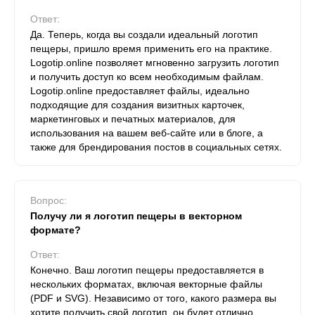
Ответ:
Да. Теперь, когда вы создали идеальный логотип
пещеры, пришло время применить его на практике.
Logotip.online позволяет мгновенно загрузить логотип
и получить доступ ко всем необходимым файлам.
Logotip.online предоставляет файлы, идеально
подходящие для создания визитных карточек,
маркетинговых и печатных материалов, для
использования на вашем веб-сайте или в блоге, а
также для брендирования постов в социальных сетях.
Вопрос:
Получу ли я логотип пещеры в векторном
формате?
Ответ:
Конечно. Ваш логотип пещеры предоставляется в
нескольких форматах, включая векторные файлы
(PDF и SVG). Независимо от того, какого размера вы
хотите получить свой логотип, он будет отлично