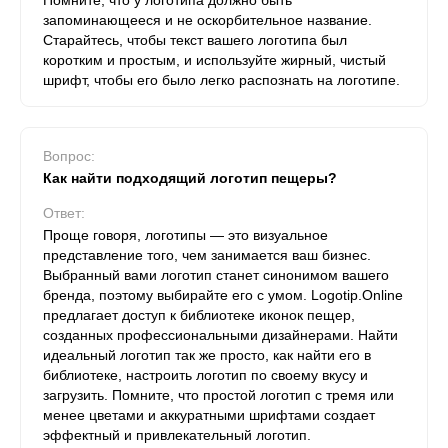
Помните, что у логотипа должно быть
запоминающееся и не оскорбительное название.
Старайтесь, чтобы текст вашего логотипа был
коротким и простым, и используйте жирный, чистый
шрифт, чтобы его было легко распознать на логотипе.
Вопрос:
Как найти подходящий логотип пещеры?
Ответ:
Проще говоря, логотипы — это визуальное
представление того, чем занимается ваш бизнес.
Выбранный вами логотип станет синонимом вашего
бренда, поэтому выбирайте его с умом. Logotip.Online
предлагает доступ к библиотеке иконок пещер,
созданных профессиональными дизайнерами. Найти
идеальный логотип так же просто, как найти его в
библиотеке, настроить логотип по своему вкусу и
загрузить. Помните, что простой логотип с тремя или
менее цветами и аккуратными шрифтами создает
эффектный и привлекательный логотип.