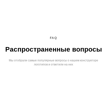
FAQ
Распространенные вопросы
Мы отобрали самые популярные вопросы о нашем конструкторе
логотипов и ответили на них