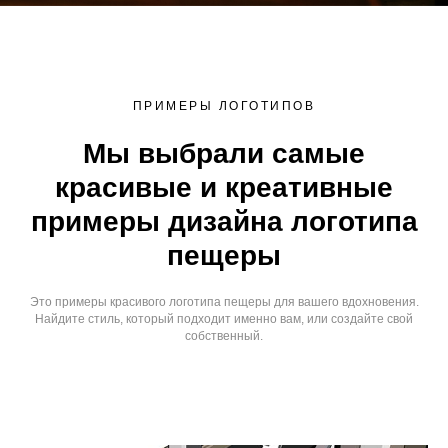
ПРИМЕРЫ ЛОГОТИПОВ
Мы выбрали самые
красивые и креативные
примеры дизайна логотипа
пещеры
Это примеры красивого логотипа пещеры для вашего вдохновения.
Найдите стиль, который подходит именно вам, или создайте свой
собственный.