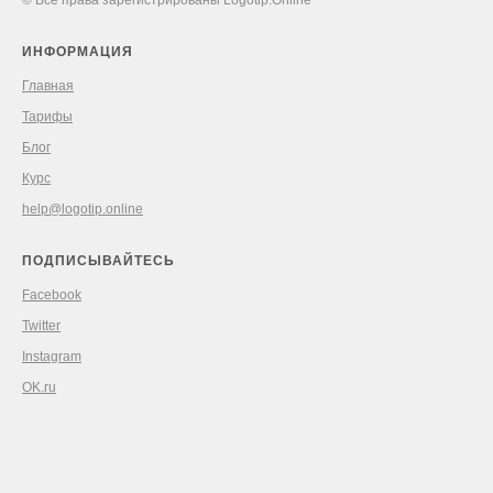
© Все права зарегистрированы Logotip.Online
ИНФОРМАЦИЯ
Главная
Тарифы
Блог
Курс
help@logotip.online
ПОДПИСЫВАЙТЕСЬ
Facebook
Twitter
Instagram
OK.ru