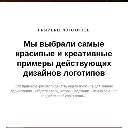
ПРИМЕРЫ ЛОГОТИПОВ
Мы выбрали самые
красивые и креативные
примеры действующих
дизайнов логотипов
Это примеры красивого действующего логотипа для вашего
вдохновения. Найдите стиль, который подходит именно вам, или
создайте свой собственный.