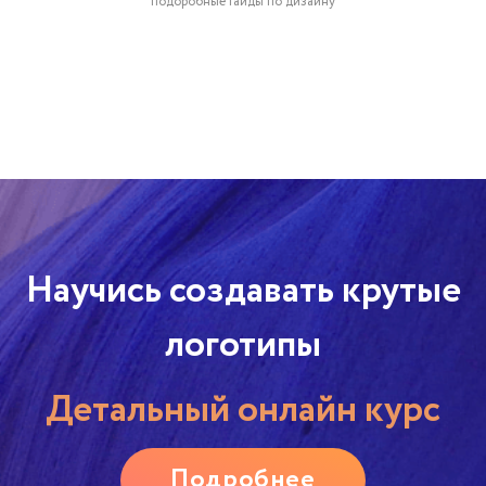
подоробные гайды по дизайну
Научись создавать крутые
логотипы
Детальный онлайн курс
Подробнее