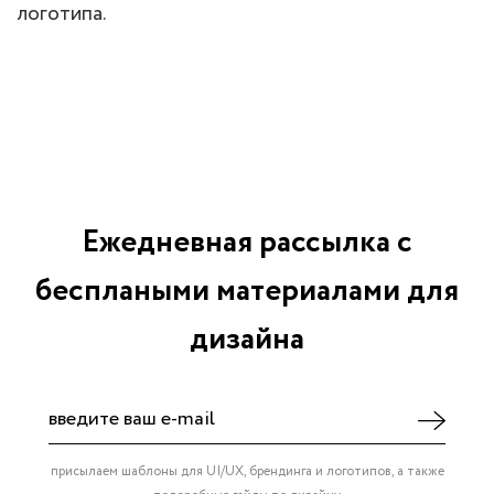
логотипа.
Ежедневная рассылка с
бесплаными материалами для
дизайна
присылаем шаблоны для UI/UX, брендинга и логотипов, а также