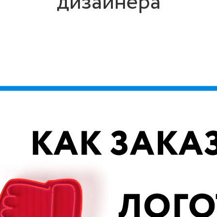
дизайнера