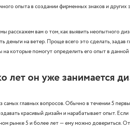
чного опыта в создании фирменных знаков и других
 мы расскажем вам о том, как выявить неопытного диз
ь деньги на ветер. Проще всего это сделать, задав г
ы на которые помогут определить его опыт в данной
ко лет он уже занимается д
з самых главных вопросов. Обычно в течении 5 первы
оздавать красивый дизайн и нарабатывает опыт. Если
ном рынке 5 и более лет — ему можно довериться. От 