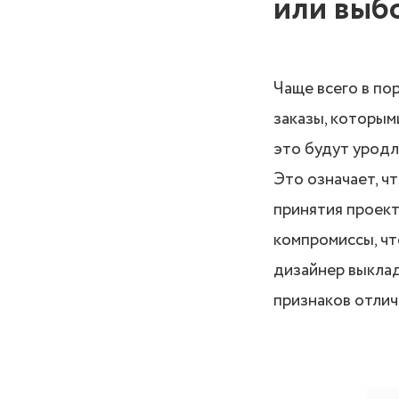
или выб
Чаще всего в по
заказы, которым
это будут уродл
Это означает, ч
принятия проект
компромиссы, чт
дизайнер выклад
признаков отлич