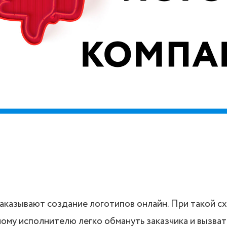
аказывают создание логотипов онлайн. При такой с
му исполнителю легко обмануть заказчика и вызват