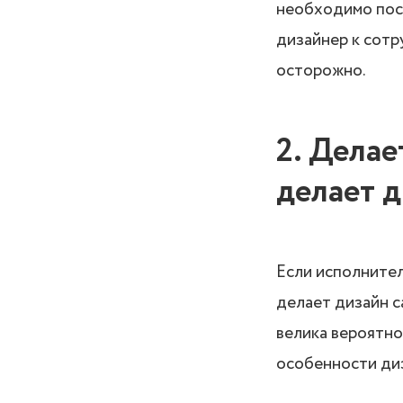
необходимо посм
дизайнер к сотр
осторожно.
2. Делае
делает д
Если исполнител
делает дизайн с
велика вероятнос
особенности диз