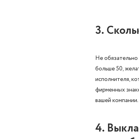
3. Сколь
Не обязательно 
больше 50, жела
исполнителя, ко
фирменных знако
вашей компании.
4. Выкла