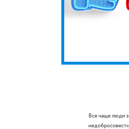
Все чаще люди з
недобросовестно