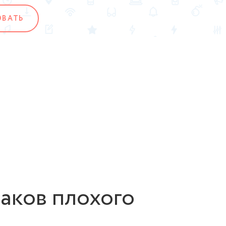
ОВАТЬ
наков плохого