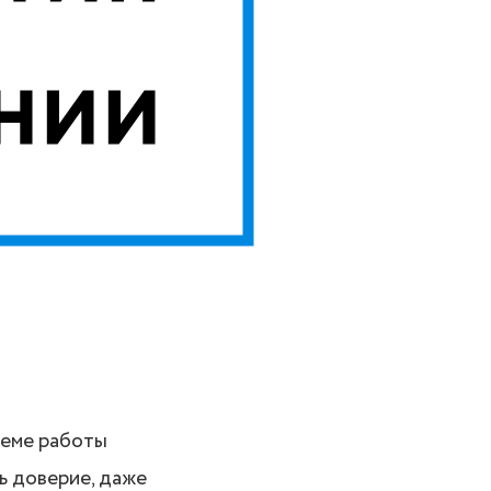
хеме работы
ь доверие, даже