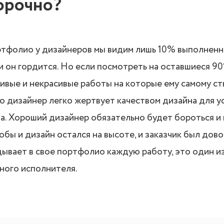
орочно?
ртфолио у дизайнеров мы видим лишь 10% выполненн
и он гордится. Но если посмотреть на оставшиеся 9
ивые и некрасивые работы на которые ему самому ст
то дизайнер легко жертвует качеством дизайна для 
а. Хороший дизайнер обязательно будет бороться и 
обы и дизайн остался на высоте, и заказчик был дово
ывает в свое портфолио каждую работу, это один и
ного исполнителя.