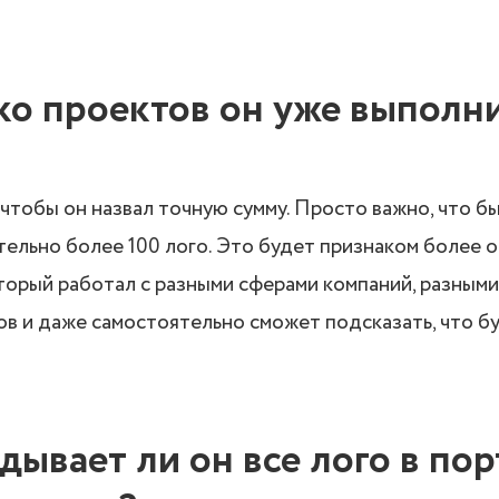
ко проектов он уже выполн
чтобы он назвал точную сумму. Просто важно, что б
тельно более 100 лого. Это будет признаком более 
торый работал с разными сферами компаний, разными
в и даже самостоятельно сможет подсказать, что б
дывает ли он все лого в по