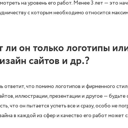
отреть на уровень его работ. Менее 3 лет — это н
удничеству с которым необходимо относится макси
т ли он только логотипы ил
изайн сайтов и др.?
ь ответит, что помимо логотипов и фирменного стил
айтов, иллюстрации, презентации и другое — будьте
ть, что он пытается успеть все и сразу, особо не пог
айна в каждой из сфер и качество его работ может с