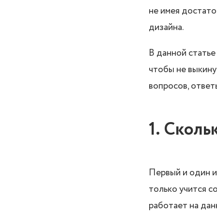
не имея достато
дизайна.
В данной статье
чтобы не выкинут
вопросов, ответ
1. Сколь
Первый и один и
только учится с
работает на дан