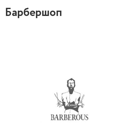
Барбершоп