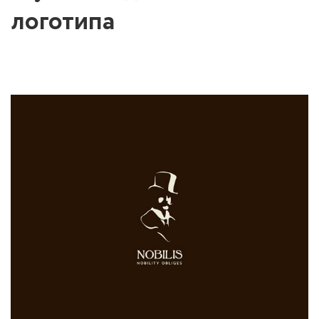
логотипа