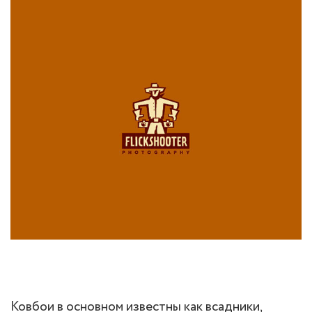
Ковбои в основном известны как всадники,