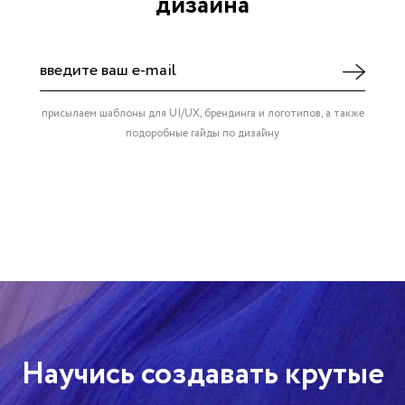
дизайна
присылаем шаблоны для UI/UX, брендинга и логотипов, а также
подоробные гайды по дизайну
Научись создавать крутые