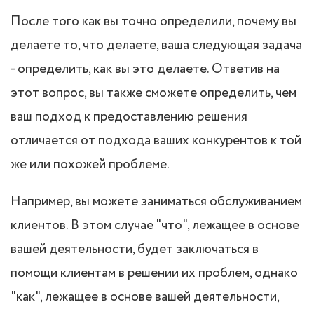
После того как вы точно определили, почему вы
делаете то, что делаете, ваша следующая задача
- определить, как вы это делаете. Ответив на
этот вопрос, вы также сможете определить, чем
ваш подход к предоставлению решения
отличается от подхода ваших конкурентов к той
же или похожей проблеме.
Например, вы можете заниматься обслуживанием
клиентов. В этом случае "что", лежащее в основе
вашей деятельности, будет заключаться в
помощи клиентам в решении их проблем, однако
"как", лежащее в основе вашей деятельности,