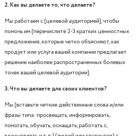
2. Как вы делаете то, что делаете?
Мы работаем с [целевой аудиторией], чтобы
помочь им [перечислите 2-3 кратких ценностных
предложения, которые четко объясняют, как
продукт или услуга вашей компании предлагает
решение наиболее распространенных болевых
точек вашей целевой аудитории].
3. Что вы делаете для своих клиентов?
Мы [вставьте четкие действенные слова и/или
фразы типа: просвещать, информировать,
помогать, обучать, оснащать, работать с,
вдохновлять и т.д.] [людей или студентов] с