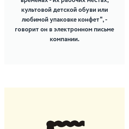
временах - их рабочих местах,
культовой детской обуви или
любимой упаковке конфет", -
говорит он в электронном письме
компании.