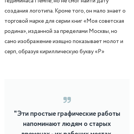
Гедиминаса Пемпе, но не смог найти дату
создания логотипа. Кроме того, он мало знает о
торговой марке для серии книг «Моя советская
родина», изданной за пределами Москвы, но
само изображение изящно показывает молот и
серп, образуя кириллическую букву «P»
"Эти простые графические работы
напоминают людям о старых