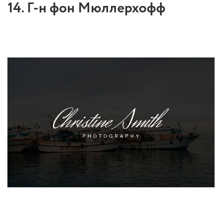
14. Г-н фон Мюллерхофф