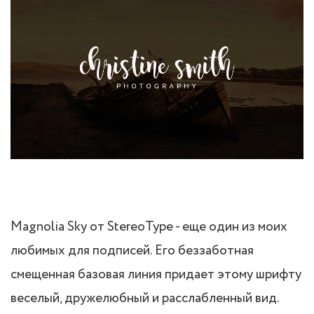
Magnolia Sky от StereoType - еще один из моих
любимых для подписей. Его беззаботная
смещенная базовая линия придает этому шрифту
веселый, дружелюбный и расслабленный вид.