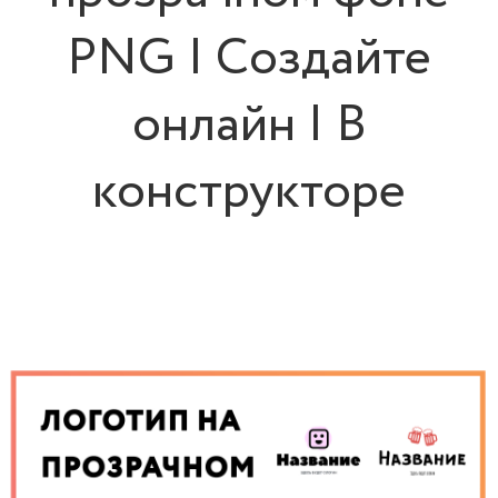
PNG | Cоздайте
онлайн | В
конструкторе