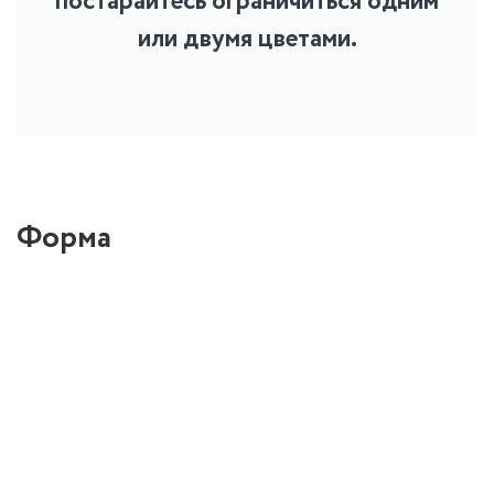
постарайтесь ограничиться одним
или двумя цветами.
Форма