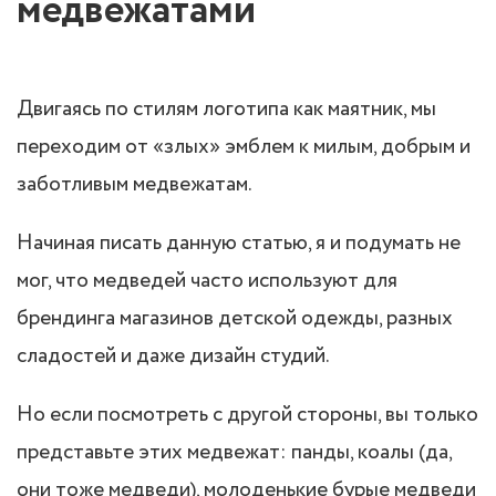
медвежатами
Двигаясь по стилям логотипа как маятник, мы
переходим от «злых» эмблем к милым, добрым и
заботливым медвежатам.
Начиная писать данную статью, я и подумать не
мог, что медведей часто используют для
брендинга магазинов детской одежды, разных
сладостей и даже дизайн студий.
Но если посмотреть с другой стороны, вы только
представьте этих медвежат: панды, коалы (да,
они тоже медведи), молоденькие бурые медведи