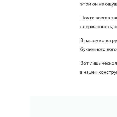
этом он не ощу
Почти всегда та
сдержанность, н
В нашем констр
буквенного логот
Вот лишь нескол
в нашем констру