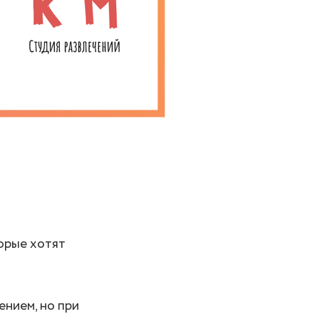
орые хотят
ением, но при