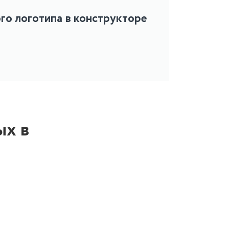
ого логотипа в конструкторе
ых в