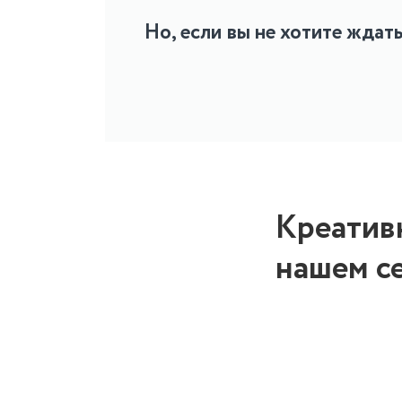
Но, если вы не хотите ждат
Креатив
нашем с