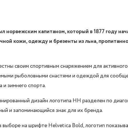
ыл норвежским капитаном, который в 1877 году нач
ичной кожи, одежду и брезенты из льна, пропитанн
естны своим спортивным снаряжением для активного
мыми рыболовными снастями и одеждой для сообщ
а и зимнего спорта.
нированный дизайн логотипа HH разделен по диаго
ный и запоминающийся знак для их бренда.
 выборе на шрифте Helvetica Bold, логотип показыва