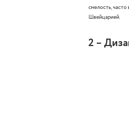
смелость, часто
Швейцарией.
2 – Диз