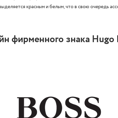
 выделяется красным и белым, что в свою очередь ас
айн фирменного знака Hugo 