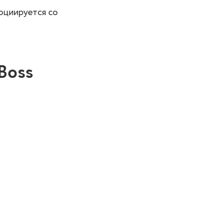
социируется со
Boss