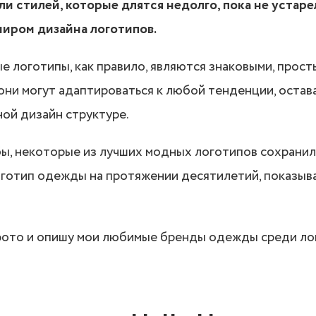
и стилей, которые длятся недолго, пока не устар
миром дизайна логотипов.
 логотипы, как правило, являются знаковыми, прост
 они могут адаптироваться к любой тенденции, остав
ой дизайн структуре.
ы, некоторые из лучших модных логотипов сохранил
готип одежды на протяжении десятилетий, показыва
фото и опишу мои любимые бренды одежды среди ло