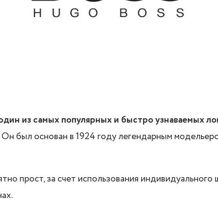
 один из самых популярных и быстро узнаваемых л
Он был основан в 1924 году легендарным модельер
тно прост, за счет использования индивидуального ш
ах.