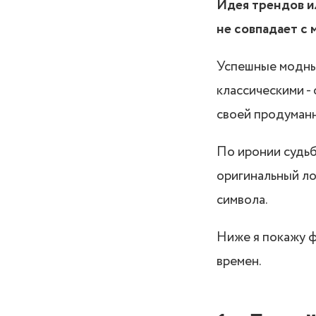
Идея трендов ил
не совпадает с 
Успешные модные
классическими -
своей продуманн
По иронии судьб
оригинальный ло
символа.
Ниже я покажу 
времен.