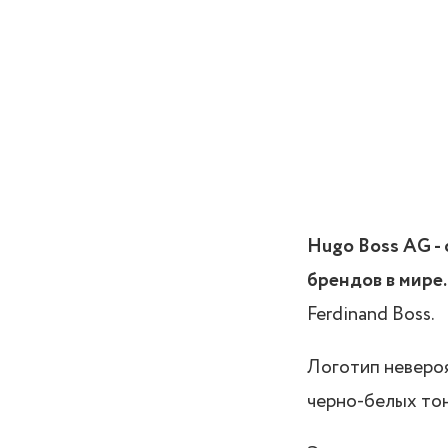
Hugo Boss AG -
брендов в мире.
Ferdinand Boss.
Логотип невероя
черно-белых тон