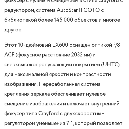
фокусер с нулевым смещением в стиле Crayford с
редуктором, система AutoStar II GOTO с
библиотекой более 145 000 объектов и многое
другое.
Этот 10-дюймовый LX600 оснащен оптикой f/8
ACF (фокусное расстояние 2032 мм) и
сверхвысокопропускающим покрытием (UHTC)
для максимальной яркости и контрастности
изображения. Переработанная система
крепления зеркала обеспечивает нулевое
смещение изображения и включает внутренний
фокусер типа Crayford с двухскоростным
регулятором уменьшения 7:1, который позволяет