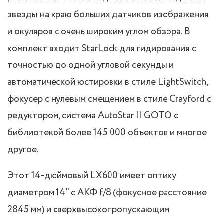
звезды на краю больших датчиков изображения
и окуляров с очень широким углом обзора. В
комплект входит StarLock для гидирования с
точностью до одной угловой секунды и
автоматической юстировки в стиле LightSwitch,
фокусер с нулевым смещением в стиле Crayford с
редуктором, система AutoStar II GOTO с
библиотекой более 145 000 объектов и многое
другое.
Этот 14-дюймовый LX600 имеет оптику
диаметром 14" с АКФ f/8 (фокусное расстояние
2845 мм) и сверхвысокопропускающим