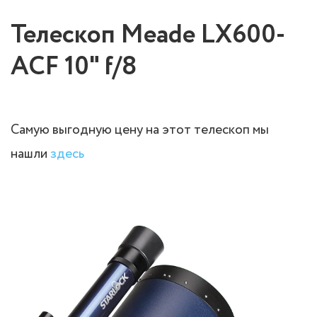
Телескоп Meade LX600-
ACF 10" f/8
Самую выгодную цену на этот телескоп мы
нашли
здесь