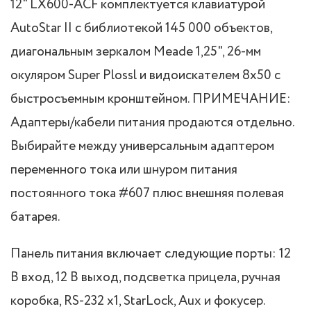
12" LX600-ACF комплектуется клавиатурой
AutoStar II с библиотекой 145 000 объектов,
диагональным зеркалом Meade 1,25", 26-мм
окуляром Super Plossl и видоискателем 8x50 с
быстросъемным кронштейном. ПРИМЕЧАНИЕ:
Адаптеры/кабели питания продаются отдельно.
Выбирайте между универсальным адаптером
переменного тока или шнуром питания
постоянного тока #607 плюс внешняя полевая
батарея.
Панель питания включает следующие порты: 12
В вход, 12 В выход, подсветка прицела, ручная
коробка, RS-232 x1, StarLock, Aux и фокусер.