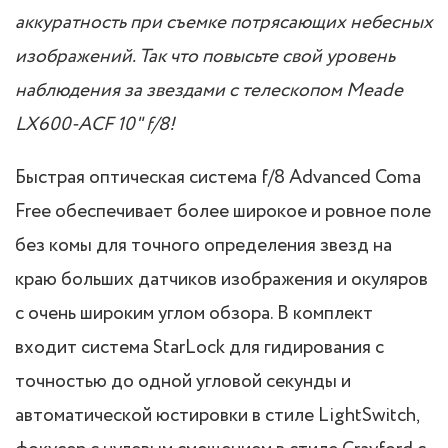
аккуратность при съемке потрясающих небесных
изображений. Так что повысьте свой уровень
наблюдения за звездами с телескопом Meade
LX600-ACF 10" f/8!
Быстрая оптическая система f/8 Advanced Coma
Free обеспечивает более широкое и ровное поле
без комы для точного определения звезд на
краю больших датчиков изображения и окуляров
с очень широким углом обзора. В комплект
входит система StarLock для гидирования с
точностью до одной угловой секунды и
автоматической юстировки в стиле LightSwitch,