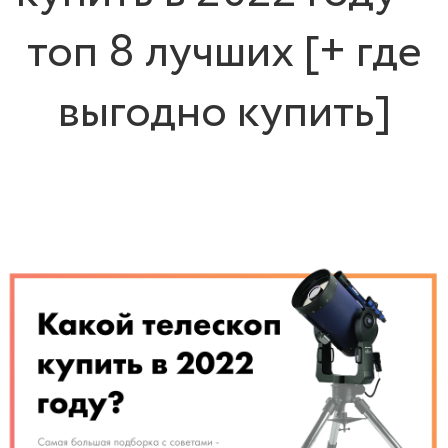
топ 8 лучших [+ где
выгодно купить]